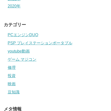
2020年
カテゴリー
PCエンジンDUO
PSP プレイステーションポータブル
youtube動画
ゲーム マジコン
修理
投資
映画
豆知識
メタ情報