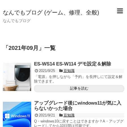
なんでもブログ (ゲーム、修理、全般)
なんでもブログ
「
2021年09月
」
一覧
ES-WS14 ES-W114 デモ設定＆解除
2021/9/25
豆知識
「電源」を押しながら「予約」を長押しにて設定＆解
除できます。
記事を読む
アップグレード後にwindows11が気に入
らないかった場合
2021/9/21
豆知識
Q・windows10に戻すことはできますか？A・アップグ
レードしてから10日間は可能です。