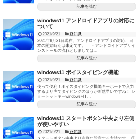
記事を読む
winodws11 アンドロイドアプリの対応に
ついて
2021/9/21
豆知識
2021年9月21日現在、アンドロイドアプリの対応、日
本の開始時期は未定です。 ・アンドロイドアプリイ
ンストールの流れとしましては...
記事を読む
windows11 ボイスタイピング機能
2021/9/21
豆知識
使って便利！ボイスタイピング機能キーボードで入力
するより声でタイピングのほうが断然早いですね！ シ
ョートットキーwindows+H ...
記事を読む
windows11 スタートボタン中央より左側
が使いやすい
2021/9/21
豆知識
スタートボタン中央より左側に設定する方法です。 ①