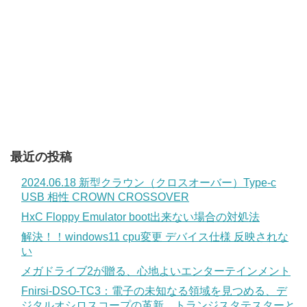
最近の投稿
2024.06.18 新型クラウン（クロスオーバー）Type-c
USB 相性 CROWN CROSSOVER
HxC Floppy Emulator boot出来ない場合の対処法
解決！！windows11 cpu変更 デバイス仕様 反映されな
い
メガドライブ2が贈る、心地よいエンターテインメント
Fnirsi-DSO-TC3：電子の未知なる領域を見つめる、デ
ジタルオシロスコープの革新。トランジスタテスターと