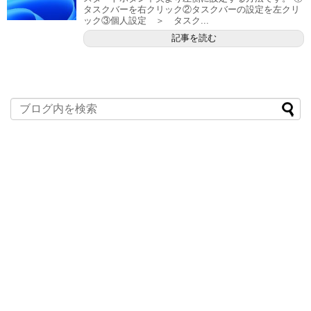
タスクバーを右クリック②タスクバーの設定を左クリ
ック③個人設定 ＞ タスク...
記事を読む