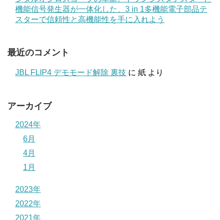
機能信号発生器が一体化した、3 in 1多機能電子部品テ
スターで信頼性と高機能性を手に入れよう
最近のコメント
JBL FLIP4 デモモード解除 裏技
に
紙
より
アーカイブ
2024年
6月
4月
1月
2023年
2022年
2021年