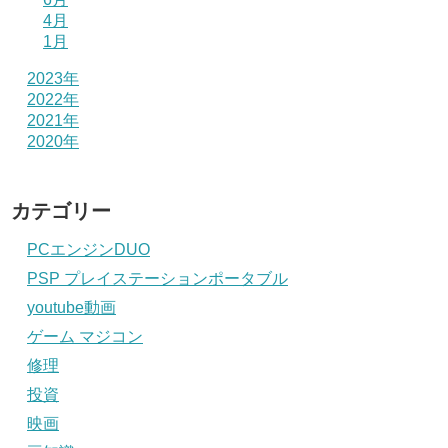
4月
1月
2023年
2022年
2021年
2020年
カテゴリー
PCエンジンDUO
PSP プレイステーションポータブル
youtube動画
ゲーム マジコン
修理
投資
映画