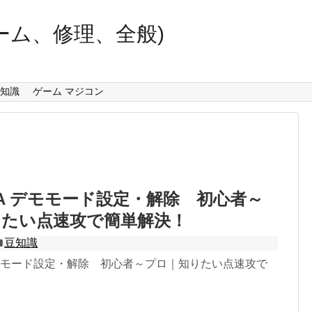
ーム、修理、全般)
知識
ゲーム マジコン
29A デモモード設定・解除 初心者～
りたい点速攻で簡単解決！
豆知識
A デモモード設定・解除 初心者～プロ｜知りたい点速攻で