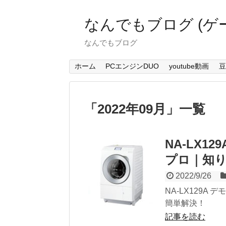
なんでもブログ (ゲ
なんでもブログ
ホーム
PCエンジンDUO
youtube動画
豆
「
2022年09月
」
一覧
NA-LX1
プロ｜知
2022/9/26
NA-LX129
簡単解決！
記事を読む