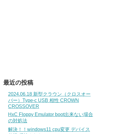
最近の投稿
2024.06.18 新型クラウン（クロスオー
バー）Type-c USB 相性 CROWN
CROSSOVER
HxC Floppy Emulator boot出来ない場合
の対処法
解決！！windows11 cpu変更 デバイス