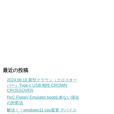
最近の投稿
2024.06.18 新型クラウン（クロスオー
バー）Type-c USB 相性 CROWN
CROSSOVER
HxC Floppy Emulator boot出来ない場合
の対処法
解決！！windows11 cpu変更 デバイス