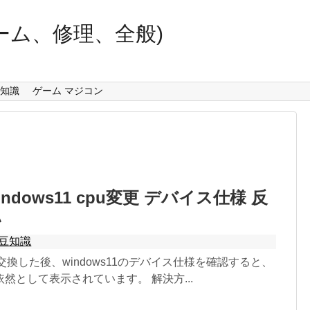
ーム、修理、全般)
知識
ゲーム マジコン
ndows11 cpu変更 デバイス仕様 反
い
豆知識
交換した後、windows11のデバイス仕様を確認すると、
然として表示されています。 解決方...