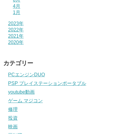
4月
1月
2023年
2022年
2021年
2020年
カテゴリー
PCエンジンDUO
PSP プレイステーションポータブル
youtube動画
ゲーム マジコン
修理
投資
映画