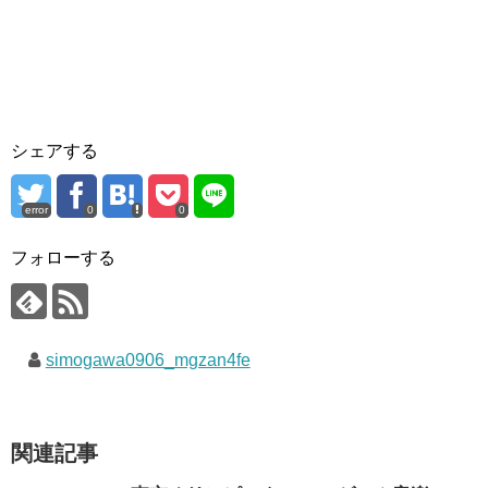
シェアする
error
0
0
フォローする
simogawa0906_mgzan4fe
関連記事