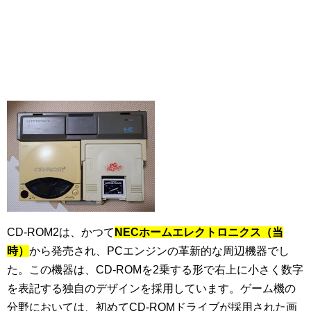
CD-ROM2は、かつて
NECホームエレクトロニクス（当
時）
から発売され、PCエンジンの革新的な周辺機器でし
た。この機器は、CD-ROMを2乗する形で右上に小さく数字
を表記する独自のデザインを採用しています。ゲーム機の
分野においては、初めてCD-ROMドライブが採用された画