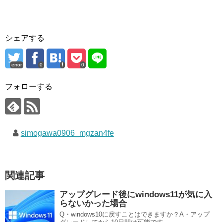
シェアする
error
0
0
フォローする
simogawa0906_mgzan4fe
関連記事
アップグレード後にwindows11が気に入
らないかった場合
Q・windows10に戻すことはできますか？A・アップ