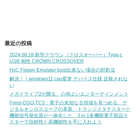
最近の投稿
2024.06.18 新型クラウン（クロスオーバー）Type-c
USB 相性 CROWN CROSSOVER
HxC Floppy Emulator boot出来ない場合の対処法
解決！！windows11 cpu変更 デバイス仕様 反映されな
い
メガドライブ2が贈る、心地よいエンターテインメント
Fnirsi-DSO-TC3：電子の未知なる領域を見つめる、デ
ジタルオシロスコープの革新。トランジスタテスターと
機能信号発生器が一体化した、3 in 1多機能電子部品テ
スターで信頼性と高機能性を手に入れよう