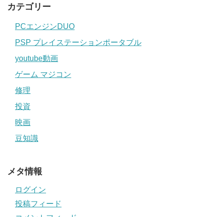
カテゴリー
PCエンジンDUO
PSP プレイステーションポータブル
youtube動画
ゲーム マジコン
修理
投資
映画
豆知識
メタ情報
ログイン
投稿フィード