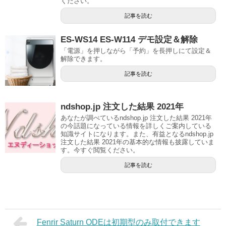
ください。
記事を読む
ES-WS14 ES-W114 デモ設定＆解除
「電源」を押しながら「予約」を長押しにて設定＆
解除できます。
記事を読む
ndshop.jp 注文した結果 2021年
あなたが調べているndshop.jp 注文した結果 2021年
の今話題になっている情報を詳しくご案内している
知識サイトになります。また、有益となるndshop.jp
注文した結果 2021年の基本的な情報も披露していま
す。今すぐ閲覧ください。
記事を読む
Fenrir Saturn ODEは初期型のみ取付できます