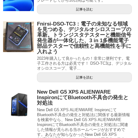
グレードしてから10日間は可能です。
記事を読む
Fnirsi-DSO-TC3：電子の未知なる領域
を見つめる、デジタルオシロスコープの
革新。トランジスタテスターと機能信号
発生器が一体化した、3 in 1多機能電子
部品テスターで信頼性と高機能性を手に
入れよう
2023年購入して良かったもの！非常に便利です。電
子工作される方は必見です！ DSO-TC3は、デジタル
オシロスコープ、電子...
記事を読む
New Dell G5 XPS ALIENWARE
InspironにてBluetooth不具合の発生と
対処法
New Dell G5 XPS ALIENWARE Inspironにて
Bluetooth不具合の発生と対処法に関係する最新情報
を検索中なら、New Dell G5 XPS ALIENWARE
InspironにてBluetooth不具合の発生と対処法に関連
した情報が見られる当ホームページがおすすめで
す。あなたが知らなかったNew Dell G5 XPS